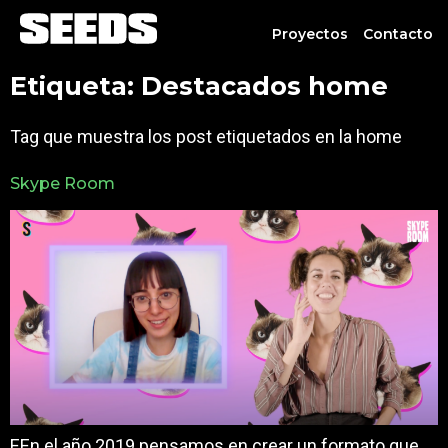
Proyectos
Contacto
Etiqueta:
Destacados home
Tag que muestra los post etiquetados en la home
Skype Room
EEn el año 2019 pensamos en crear un formato que